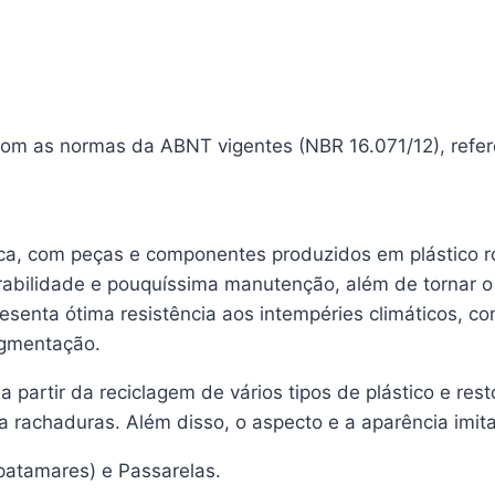
 com as normas da ABNT vigentes (NBR 16.071/12), refe
ica, com peças e componentes produzidos em plástico r
urabilidade e pouquíssima manutenção, além de tornar o 
resenta ótima resistência aos intempéries climáticos, c
pigmentação.
 partir da reciclagem de vários tipos de plástico e resto
ia rachaduras. Além disso, o aspecto e a aparência imi
 patamares) e Passarelas.