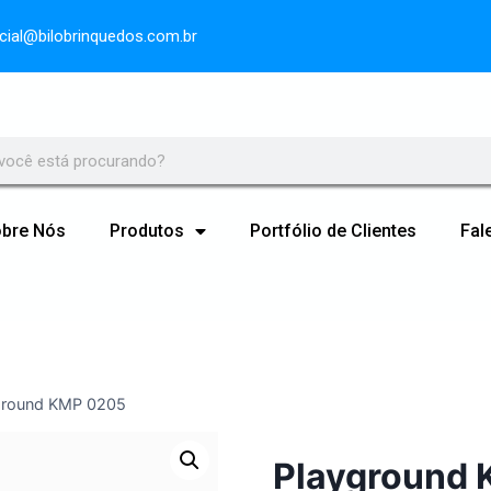
ial@bilobrinquedos.com.br
bre Nós
Produtos
Portfólio de Clientes
Fal
ground KMP 0205
Playground