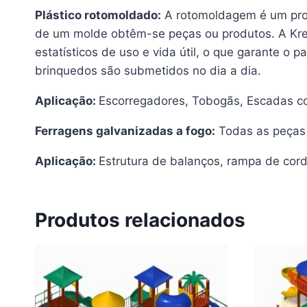
Plástico rotomoldado:
A rotomoldagem é um proce
de um molde obtêm-se peças ou produtos. A Kren
estatísticos de uso e vida útil, o que garante o 
brinquedos são submetidos no dia a dia.
Aplicação:
Escorregadores, Tobogãs, Escadas com
Ferragens galvanizadas a fogo:
Todas as peças 
Aplicação:
Estrutura de balanços, rampa de cord
Produtos relacionados