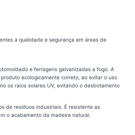
rentes a qualidade e segurança em áreas de
otomoldado e ferragens galvanizadas a fogo. A
produto ecologicamente correto, ao evitar o uso
omo os raios solares UV, evitando o desbotamento
s de resíduos industriais. É resistente as
tam o acabamento da madeira natural.