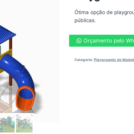
Ótima opção de playgrou
públicas.
Orçamento pelo W
Categoria:
Playgrounds de Madeir