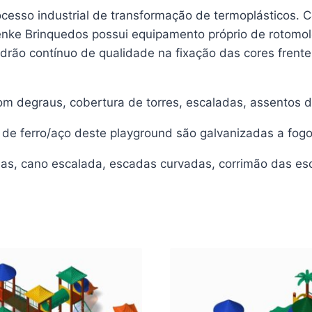
sso industrial de transformação de termoplásticos. C
ke Brinquedos possui equipamento próprio de rotomold
padrão contínuo de qualidade na fixação das cores frente
 degraus, cobertura de torres, escaladas, assentos de
de ferro/aço deste playground são galvanizadas a fogo
as, cano escalada, escadas curvadas, corrimão das esc