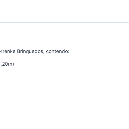
Krenke Brinquedos, contendo:
1,20m)