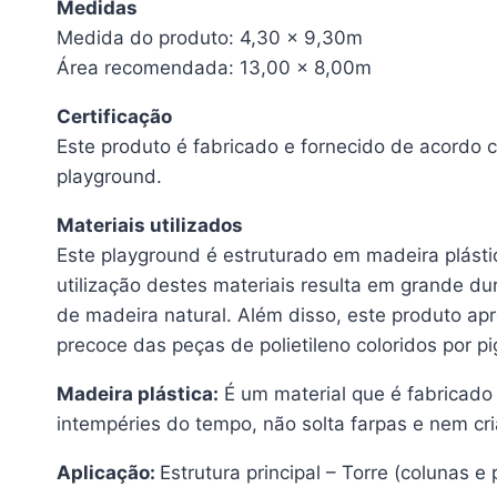
Medidas
Medida do produto: 4,30 x 9,30m
Área recomendada: 13,00 x 8,00m
Certificação
Este produto é fabricado e fornecido de acordo
playground.
Materiais utilizados
Este playground é estruturado em madeira plást
utilização destes materiais resulta em grande d
de madeira natural. Além disso, este produto ap
precoce das peças de polietileno coloridos por 
Madeira plástica:
É um material que é fabricado a
intempéries do tempo, não solta farpas e nem cr
Aplicação:
Estrutura principal – Torre (colunas e