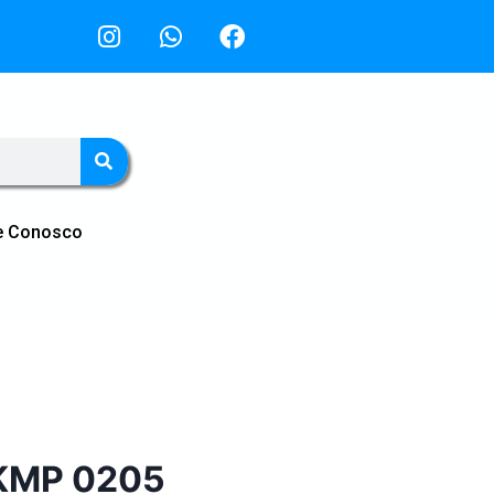
e Conosco
 KMP 0205