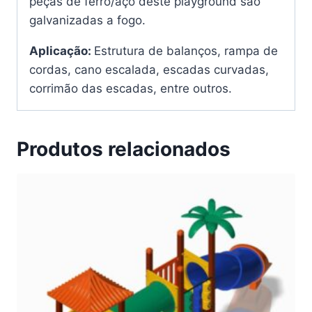
peças de ferro/aço deste playground são
galvanizadas a fogo.
Aplicação:
Estrutura de balanços, rampa de
cordas, cano escalada, escadas curvadas,
corrimão das escadas, entre outros.
Produtos relacionados